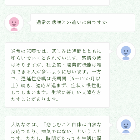
通常の悲嘆との違いは何ですか
通常の悲嘆では、悲しみは時間とともに
和らいでいくとされています。感情の波
はありますが、社会的・職業的機能は維
持できる人が多いように思います。一方
で、遷延性悲嘆は長期間（6〜12か月以
上）続き、適応が進まず、症状が慢性化
してしまいます。生活に著しい支障をき
たすことがあります。
大切なのは、「悲しむこと自体は自然な
反応であり、病気ではない」ということ
です。ただし、時間がたっても生活に深