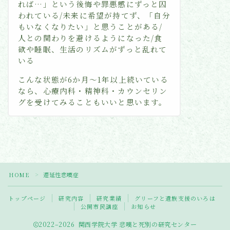
れば…」という後悔や罪悪感にずっと囚
われている/未来に希望が持てず、「自分
もいなくなりたい」と思うことがある/
人との関わりを避けるようになった/食
欲や睡眠、生活のリズムがずっと乱れて
いる
こんな状態が6か月〜1年以上続いている
なら、心療内科・精神科・カウンセリン
グを受けてみることもいいと思います。
HOME
遷延性悲嘆症
＞
トップページ
研究内容
研究業績
グリーフと遺族支援のいろは
公開市民講座
お知らせ
2022–2026 関西学院大学 悲嘆と死別の研究センター